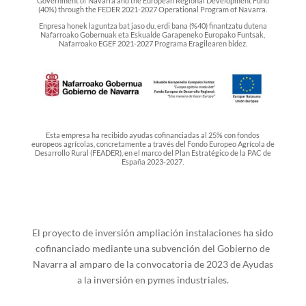
Government of Navarra and the European Regional Development Fund
(40%) through the FEDER 2021-2027 Operational Program of Navarra.
Enpresa honek laguntza bat jaso du, erdi bana (%40) finantzatu dutena
Nafarroako Gobernuak eta Eskualde Garapeneko Europako Funtsak,
Nafarroako EGEF 2021-2027 Programa Eragilearen bidez.
Esta empresa ha recibido ayudas cofinanciadas al 25% con fondos
europeos agrícolas, concretamente a través del Fondo Europeo Agrícola de
Desarrollo Rural (FEADER), en el marco del Plan Estratégico de la PAC de
España 2023-2027.
El proyecto de inversión ampliación instalaciones ha sido
cofinanciado mediante una subvención del Gobierno de
Navarra al amparo de la convocatoria de 2023 de Ayudas
a la inversión en pymes industriales.