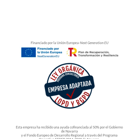
Financiado por la Unión Europea-
Next Generation EU
Esta empresa ha recibido una ayuda cofinanciada al 50% por el Gobierno
de Navarra
y el Fondo Europeo de Desarrollo Regional a través del Programa