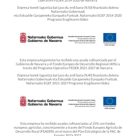
Operativo FEDER 2014-2020 de Navarra.
Enpresa honek laguntza bat jaso du, erdi bana (%50) finantzatu dutena
Nafarroako Gobernuak
eta Eskualde Garapeneko Europako Funtsak, Nafarroako EGEF 2014-2020
Programa Eragilearen bidez.
Esta empresa/organismo ha recibido una ayuda cofinanciada por el
Gobierno de Navarra y el Fondo Europeo de Desarrollo Regional (40%) a
través del Programa Operativo FEDER 2021-2027 de Navarra.
Enpresa honek laguntza bat jaso du, erdi bana (%40) finantzatu dutena
Nafarroako Gobernuak eta Eskualde Garapeneko Europako Funtsak,
Nafarroako EGEF 2021-2027 Programa Eragilearen bidez.
Esta empresa ha recibido ayudas cofinanciadas al 25% con fondos
europeos agrícolas, concretamente a través del Fondo Europeo Agrícola de
Desarrollo Rural (FEADER), en el marco del Plan Estratégico de la PAC de
España 2023-2027.